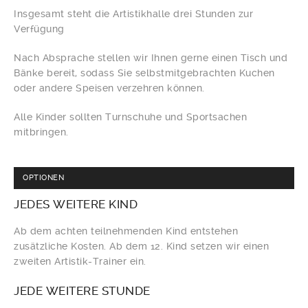
Insgesamt steht die Artistikhalle drei Stunden zur
Verfügung
Nach Absprache stellen wir Ihnen gerne einen Tisch und
Bänke bereit, sodass Sie selbstmitgebrachten Kuchen
oder andere Speisen verzehren können.
Alle Kinder sollten Turnschuhe und Sportsachen
mitbringen.
OPTIONEN
JEDES
WEITERE KIND
Ab dem achten teilnehmenden Kind entstehen
zusätzliche Kosten. Ab dem 12. Kind setzen wir einen
zweiten Artistik-Trainer ein.
JEDE
WEITERE STUNDE