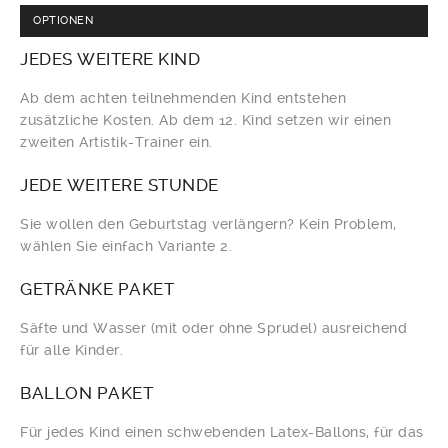
OPTIONEN
JEDES
WEITERE KIND
Ab dem achten teilnehmenden Kind entstehen
zusätzliche Kosten. Ab dem 12. Kind setzen wir einen
zweiten Artistik-Trainer ein.
JEDE
WEITERE STUNDE
Sie wollen den Geburtstag verlängern? Kein Problem,
wählen Sie einfach Variante 2.
GETRÄNKE
PAKET
Säfte und Wasser (mit oder ohne Sprudel) ausreichend
für alle Kinder.
BALLON
PAKET
Für jedes Kind einen schwebenden Latex-Ballons, für das