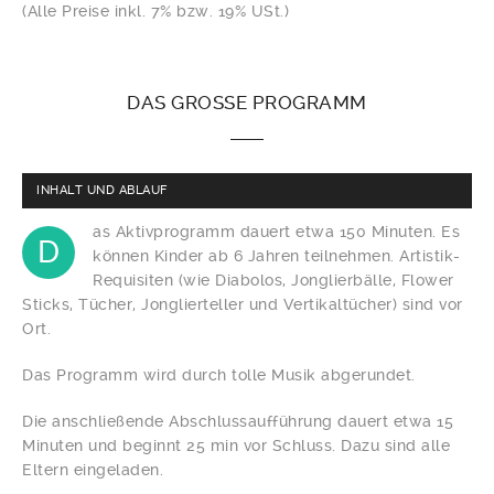
(Alle Preise inkl. 7% bzw. 19% USt.)
DAS
GROSSE PROGRAMM
INHALT UND ABLAUF
as Aktivprogramm dauert etwa 150 Minuten. Es
D
können Kinder ab 6 Jahren teilnehmen. Artistik-
Requisiten (wie Diabolos, Jonglierbälle, Flower
Sticks, Tücher, Jonglierteller und Vertikaltücher) sind vor
Ort.
Das Programm wird durch tolle Musik abgerundet.
Die anschließende Abschlussaufführung dauert etwa 15
Minuten und beginnt 25 min vor Schluss. Dazu sind alle
Eltern eingeladen.