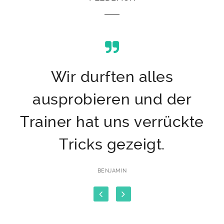
Wir durften alles
ausprobieren und der
,
Trainer hat uns verrückte
t.
Tricks gezeigt.
a
BENJAMIN