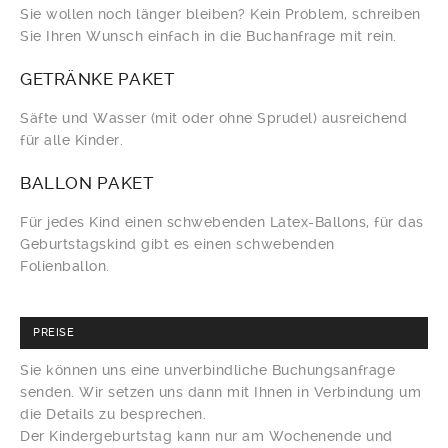
Sie wollen noch länger bleiben? Kein Problem, schreiben
Sie Ihren Wunsch einfach in die Buchanfrage mit rein.
GETRÄNKE
PAKET
Säfte und Wasser (mit oder ohne Sprudel) ausreichend
für alle Kinder.
BALLON
PAKET
Für jedes Kind einen schwebenden Latex-Ballons, für das
Geburtstagskind gibt es einen schwebenden
Folienballon.
PREISE
Sie können uns eine unverbindliche Buchungsanfrage
senden. Wir setzen uns dann mit Ihnen in Verbindung um
die Details zu besprechen.
Der Kindergeburtstag kann nur am Wochenende und