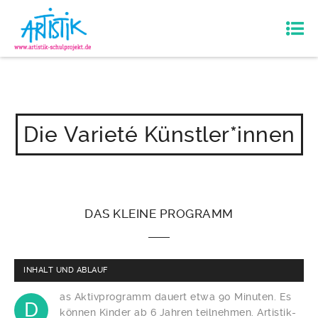
Die Varieté Künstler*innen
DAS
KLEINE PROGRAMM
INHALT UND ABLAUF
as Aktivprogramm dauert etwa 90 Minuten. Es
D
können Kinder ab 6 Jahren teilnehmen. Artistik-