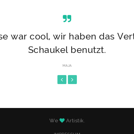
se war cool, wir haben das Vert
Schaukel benutzt.
MAJA
We
Artistik.