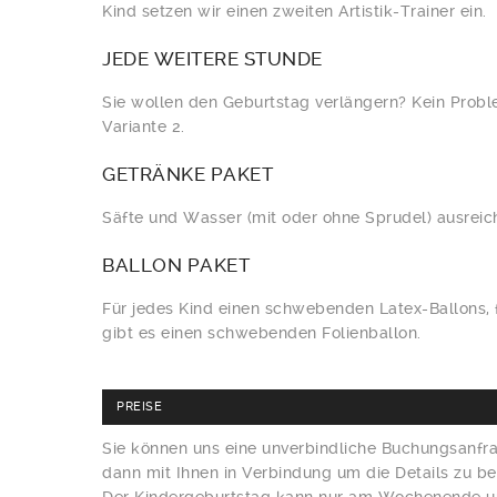
Kind setzen wir einen zweiten Artistik-Trainer ein.
JEDE
WEITERE STUNDE
Sie wollen den Geburtstag verlängern? Kein Probl
Variante 2.
GETRÄNKE
PAKET
Säfte und Wasser (mit oder ohne Sprudel) ausreich
BALLON
PAKET
Für jedes Kind einen schwebenden Latex-Ballons, 
gibt es einen schwebenden Folienballon.
PREISE
Sie können uns eine unverbindliche Buchungsanfr
dann mit Ihnen in Verbindung um die Details zu b