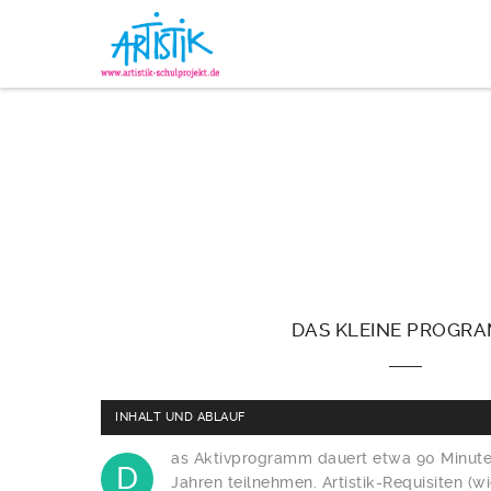
DAS
KLEINE PROGR
INHALT UND ABLAUF
as Aktivprogramm dauert etwa 90 Minute
D
Jahren teilnehmen. Artistik-Requisiten (wi