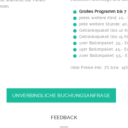
nd während der Ferien
rden.
Großes Programm bis 7 K
jedes weitere Kind: 10,-
jede weitere Stunde: 40
Getränkepaket (bis 10 Ki
Getränkepaket (bis 15 Ki
10er Ballonpaket: 35,- E
15er Ballonpaket: 45,- E
20er Ballonpaket: 55,- 
(Alle Preise inkl. 7% bzw. 19
UNVERBINDLICHE BUCHUNGSANFRAGE
FEEDBACK