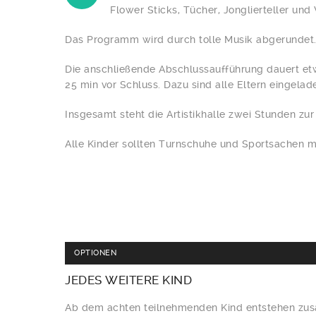
Flower Sticks, Tücher, Jonglierteller und 
Das Programm wird durch tolle Musik abgerundet
Die anschließende Abschlussaufführung dauert et
25 min vor Schluss. Dazu sind alle Eltern eingelad
Insgesamt steht die Artistikhalle zwei Stunden zu
Alle Kinder sollten Turnschuhe und Sportsachen m
OPTIONEN
JEDES
WEITERE KIND
Ab dem achten teilnehmenden Kind entstehen zusä