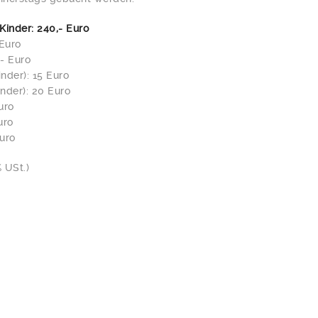
inder: 240,- Euro
 Euro
,- Euro
nder): 15 Euro
nder): 20 Euro
uro
uro
Euro
% USt.)