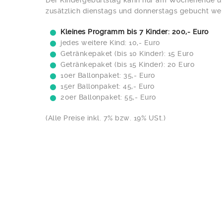
Der Kindergeburtstag kann nur am Wochenende u
zusätzlich dienstags und donnerstags gebucht we
Kleines Programm bis 7 Kinder: 200,- Euro
jedes weitere Kind: 10,- Euro
Getränkepaket (bis 10 Kinder): 15 Euro
Getränkepaket (bis 15 Kinder): 20 Euro
10er Ballonpaket: 35,- Euro
15er Ballonpaket: 45,- Euro
20er Ballonpaket: 55,- Euro
(Alle Preise inkl. 7% bzw. 19% USt.)